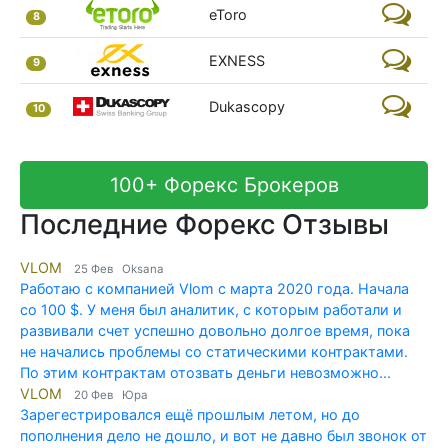
eToro
8
EXNESS
9
Dukascopy
10
100+ Форекс Брокеров
Последние Форекс Отзывы
VLOM
25 Фев Oksana
Работаю с компанией Vlom c марта 2020 года. Начала
со 100 $. У меня был аналитик, с которым работали и
развивали счет успешно довольно долгое время, пока
не начались проблемы со статическими контрактами.
По этим контрактам отозвать деньги невозможно...
VLOM
20 Фев Юра
Зарегестрировался ещё прошлым летом, но до
пополнения дело не дошло, и вот не давно был звонок от