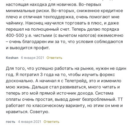
настоящая находка для новичков. Во-первых
минимальные риски. Во-вторых, сниженное кредитное
плечо и отличная техподдержка, очень помогают мне
чайнику. Наконец научился торговать в плюс, и даже
перешел на полноценный счет. Теперь делаю порядка
400-500 у.е. чистыми (с вычетом налогов) ежемесячно
– очень благодарен им за то, что условия соблюдаются
и выводится профит.
Keshan
6 января 2021
Ответить
Для того, что успешно работать на рынке, нужен не один
год. Я потратил 3 года на то, чтобы изучить форекс
досконально. А начинал я с Телетрейд, это и изменило
мою жизнь. Дальше стал развиваться, много читать и
теперь это мой прямой источник дохода. Система
оплаты очень простая, вывод денег безпроблемный. ТТ
работает по классическому варианту, но этим он мне и
нравиться. Советую.
гость
4 января 2021
Ответить