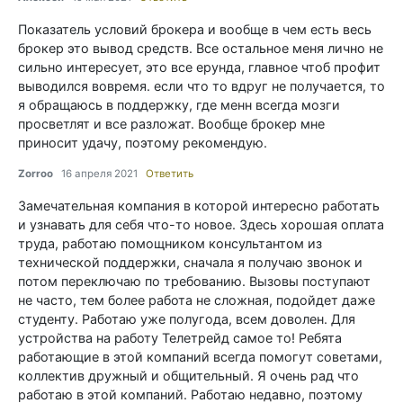
Показатель условий брокера и вообще в чем есть весь
брокер это вывод средств. Все остальное меня лично не
сильно интересует, это все ерунда, главное чтоб профит
выводился вовремя. если что то вдруг не получается, то
я обращаюсь в поддержку, где менн всегда мозги
просветлят и все разложат. Вообще брокер мне
приносит удачу, поэтому рекомендую.
Zorroo
16 апреля 2021
Ответить
Замечательная компания в которой интересно работать
и узнавать для себя что-то новое. Здесь хорошая оплата
труда, работаю помощником консультантом из
технической поддержки, сначала я получаю звонок и
потом переключаю по требованию. Вызовы поступают
не часто, тем более работа не сложная, подойдет даже
студенту. Работаю уже полугода, всем доволен. Для
устройства на работу Телетрейд самое то! Ребята
работающие в этой компаний всегда помогут советами,
коллектив дружный и общительный. Я очень рад что
работаю в этой компаний. Работаю недавно, поэтому