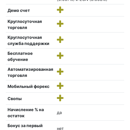
Демо счет
Круглосуточная
торговля
Круглосуточная
служба поддержки
Бесплатное
обучение
Автоматизированная
торговля
Мобильный форекс
Свопы
Начисление % на
да
остаток
Бонус за первый
нет