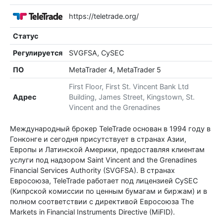
https://teletrade.org/
Статус
Регулируется
SVGFSA, CySEC
ПО
MetaTrader 4, MetaTrader 5
First Floor, First St. Vincent Bank Ltd
Адрес
Building, James Street, Kingstown, St.
Vincent and the Grenadines
Международный брокер TeleTrade основан в 1994 году в
Гонконге и сегодня присутствует в странах Азии,
Европы и Латинской Америки, предоставляя клиентам
услуги под надзором Saint Vincent and the Grenadines
Financial Services Authority (SVGFSA). В странах
Евросоюза, TeleTrade работает под лицензией CySEC
(Кипрской комиссии по ценным бумагам и биржам) и в
полном соответствии с директивой Евросоюза The
Markets in Financial Instruments Directive (MiFID).