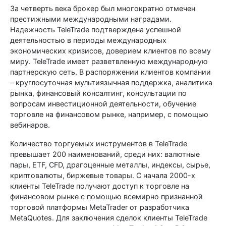
За четверть века брокер был многократно отмечен
престижными международными наградами.
Надежность TeleTrade подтверждена успешной
деятельностью в периоды международных
экономических кризисов, доверием клиентов по всему
миру. TeleTrade имеет разветвленную международную
партнерскую сеть. В распоряжении клиентов компании
– круглосуточная мультиязычная поддержка, аналитика
рынка, финансовый консалтинг, консультации по
вопросам инвестиционной деятельности, обучение
торговле на финансовом рынке, например, с помощью
вебинаров.
Количество торгуемых инструментов в TeleTrade
превышает 200 наименований, среди них: валютные
пары, ETF, CFD, драгоценные металлы, индексы, сырье,
криптовалюты, биржевые товары. С начала 2000-х
клиенты TeleTrade получают доступ к торговле на
финансовом рынке с помощью всемирно признанной
торговой платформы MetaTrader от разработчика
MetaQuotes. Для заключения сделок клиенты TeleTrade