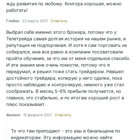
жду развития по любому. Контора хорошая, можно
работать!
Глобал
22 марта 2021
Ответить
Выбрал себе именно этого брокера, потому что у
Телетрейда самая долгая история на нашем рынке, и
репутация не подпорченая. И хотя я сам торговать не
собирался, мне все равно в компании посоветовали
пройти обучение, за что им от меня отдельное спасибо.
И эти знания мне очень помогли, потому что я
передумал, и решил тоже стать трейдером. Нввшел
достойного трейдера, копирую у него сделки, пока
просто наблюдаю и контролирую, немного уже стал
соображать. В месяц 5-6% прибыли получается, но
главное, что стабильно, и по итогам хороший рост в
плюс показывает.
Филипп
15 февраля 2021
Ответить
То что там преподают - это азы и банальщина по
индикаторам. Эту информацию можно найти