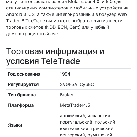
могут использовать версии MetaTrader 4.0. и 5.0 для
стационарных компьютеров и мобильных устройств на
Android и iOS, а также интегрированный в браузер Web
Trader. В TeleTrade вы можете выбрать один из шести
торговых счетов (NDD, ECN, Сent) или учебный
демонстрационный счет.
Торговая информация и
условия TeleTrade
Год основания
1994
Регулируется
SVGFSA, CySEC
Тип брокера
Broker
Платформа
MetaTrader4/5
английский, испанский,
португальский, польский,
Языки
вьетнамский, греческий,
венгерский, румынский