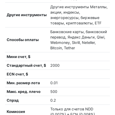
Другие инструменты Металлы,
акции, индексы,
Другие инструменты
энергоресурсы, биржевые
товары, криптовалюты, ETF
Банковские карты, банковский
перевод, Яндекс Деньги, Qiwi,
Способы оплаты
Webmoney, Skrill, Neteller,
Bitcoin, Tether
Мини счет, $
Стандартный счет, $
2000
ECN счет, $
Мин. размер лота
0.01
Макс. кред. плечо
500
Спрэд
0.2
Только для счетов NDD
Комиссия
(0.007%) и ECN (0.008%)