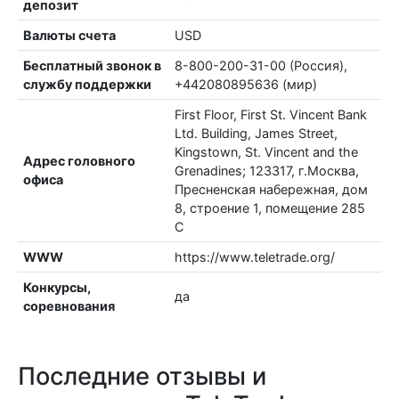
депозит
Валюты счета
USD
Бесплатный звонок в
8-800-200-31-00 (Россия),
службу поддержки
+442080895636 (мир)
First Floor, First St. Vincent Bank
Ltd. Building, James Street,
Kingstown, St. Vincent and the
Адрес головного
Grenadines; 123317, г.Москва,
офиса
Пресненская набережная, дом
8, строение 1, помещение 285
С
WWW
https://www.teletrade.org/
Конкурсы,
да
соревнования
Последние отзывы и