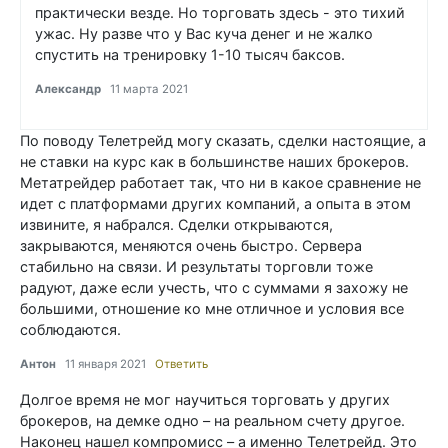
практически везде. Но торговать здесь - это тихий
ужас. Ну разве что у Вас куча денег и не жалко
спустить на тренировку 1-10 тысяч баксов.
Александр
11 марта 2021
По поводу Телетрейд могу сказать, сделки настоящие, а
не ставки на курс как в большинстве наших брокеров.
Метатрейдер работает так, что ни в какое сравнение не
идет с платформами других компаний, а опыта в этом
извините, я набрался. Сделки открываются,
закрываются, меняются очень быстро. Сервера
стабильно на связи. И результаты торговли тоже
радуют, даже если учесть, что с суммами я захожу не
большими, отношение ко мне отличное и условия все
соблюдаются.
Антон
11 января 2021
Ответить
Долгое время не мог научиться торговать у других
брокеров, на демке одно – на реальном счету другое.
Наконец нашел компромисс – а именно Телетрейд. Это